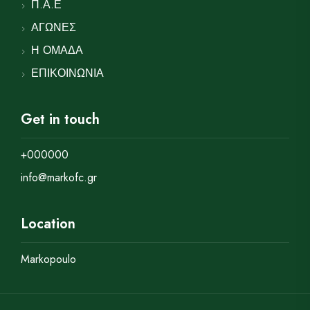
Π.Α.Ε
ΑΓΩΝΕΣ
Η ΟΜΑΔΑ
ΕΠΙΚΟΙΝΩΝΙΑ
Get in touch
+000000
info@markofc.gr
Location
Markopoulo