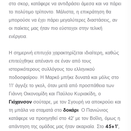
στο σκορ, κατάφερε να αντιδράσει άμεσα και να πάρει
το πολύτιμο τρίποντο. Μάλιστα, η επικράτηση θα
μπορούσε να έχει πάρει μεγαλύτερες διαστάσεις, αν
οι παίκτες μας ήταν πιο εύστοχοι στην τελική
ενέργεια.
Η σημερινή επιτυχία χαρακτηρίζεται ιδιαίτερη, καθώς
επιτεύχθηκε απέναντι σε έναν από τους
ιστορικότερους συλλόγους του ελληνικού
ποδοσφαίρου. Η Μαρκό μπήκε δυνατά και μόλις στο
11′ άγγιξε το γκολ, όταν μετά από προσπάθεια των
Γιάννη Οικονομίδη και Παύλου Κυριακίδη, ο
Γιόχανσον
σούταρε, με τον Σγουρή να αποκρούει και
τη μπάλα να σταματά στο
δοκάρι
. Ο Πανιώνιος
κατάφερε να προηγηθεί στο 42′ με τον Βοΐλη, όμως η
απάντηση της ομάδας μας ήταν ακαριαία. Στο
45+1′
,