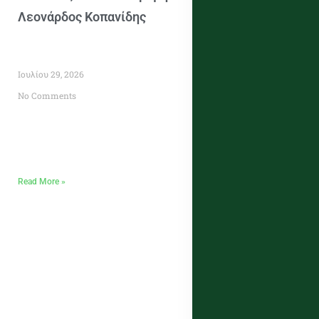
Λεονάρδος Κοπανίδης
Ιουλίου 29, 2026
No Comments
Read More »