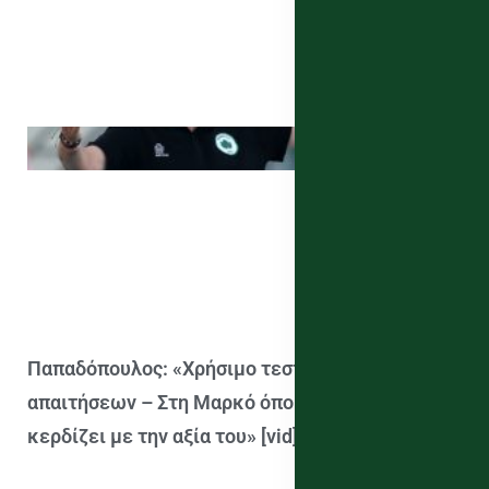
Παπαδόπουλος: «Χρήσιμο τεστ υψηλών
απαιτήσεων – Στη Μαρκό όποιος αγωνίζεται, το
κερδίζει με την αξία του» [vid]