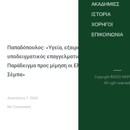
ΑΚΑΔΗΜΙΕΣ
ΙΣΤΟΡΙΑ
ΧΟΡΗΓΟΙ
ΕΠΙΚΟΙΝΩΝΙΑ
Παπαδόπουλος: «Υγεία, εξαιρετικό κλίμα και
υποδειγματικός επαγγελματισμός –
Παράδειγμα προς μίμηση οι Ελ Αραμπί και
Σέμπα»
Copyright ©2025 ΜΑΡ
All right reserved
Αυγούστου 7, 2026
No Comments