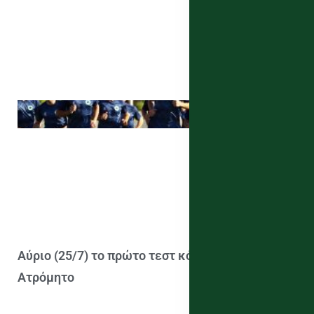
Αύριο (25/7) το πρώτο τεστ κόντρα στον
Ατρόμητο