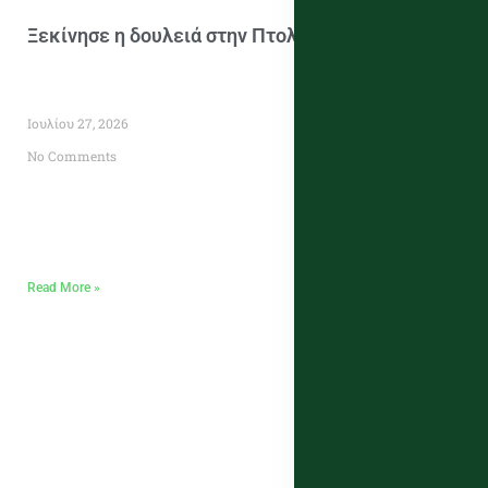
Ξεκίνησε η δουλειά στην Πτολεμαϊδα [pics]
Ιουλίου 27, 2026
No Comments
Read More »