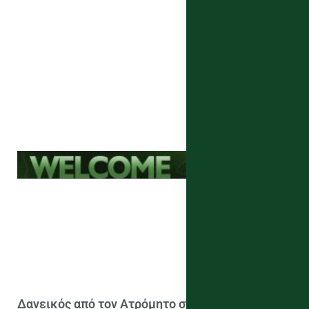
Δανεικός από τον Ατρόμητο στη Μαρκό ο