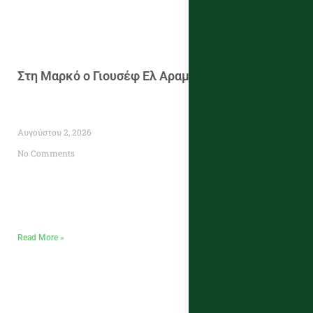
Στη Μαρκό ο Γιουσέφ Ελ Αραμπί
Αυγούστου 2, 2026
No Comments
Read More »