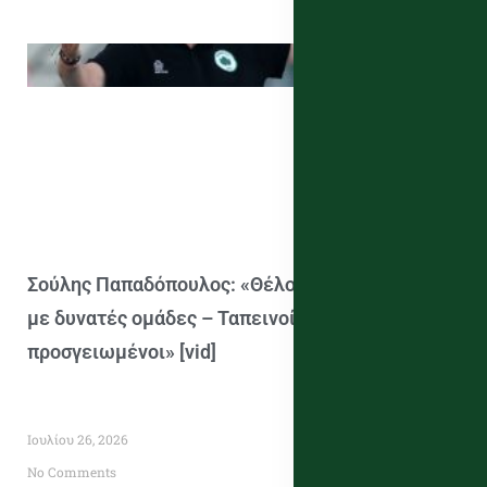
Σούλης Παπαδόπουλος: «Θέλουμε να παίζουμε
με δυνατές ομάδες – Ταπεινοί και
προσγειωμένοι» [vid]
Ιουλίου 26, 2026
No Comments