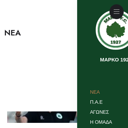
NEA
MAΡΚΟ 19
NEA
Π.Α.Ε
ΑΓΩΝΕΣ
Η ΟΜΑΔΑ