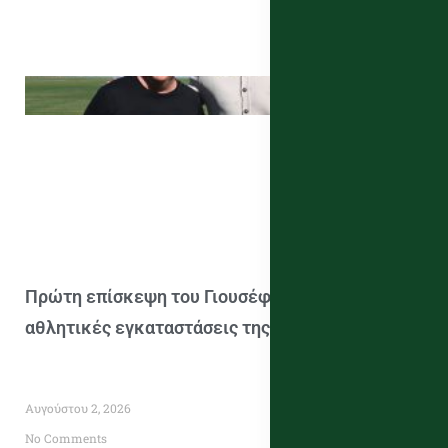
Πρώτη επίσκεψη του Γιουσέφ Ελ Αραμπί στις
αθλητικές εγκαταστάσεις της ΠΑΕ Μαρκό [pics]
Αυγούστου 2, 2026
No Comments