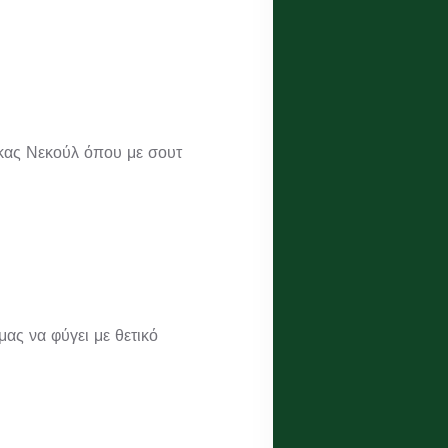
ύκας Νεκούλ όπου με σουτ
ας να φύγει με θετικό