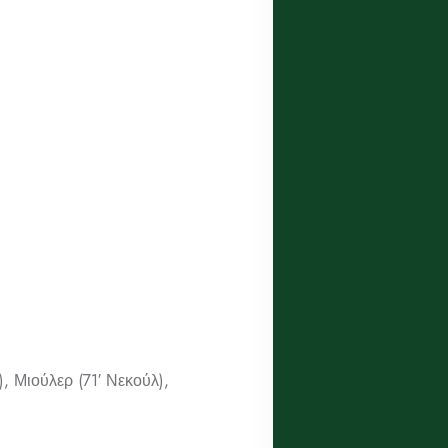
 Μιούλερ (71′ Νεκούλ),