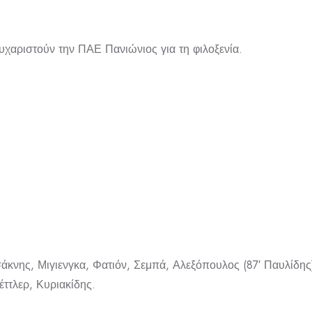
υχαριστούν την ΠΑΕ Πανιώνιος για τη φιλοξενία.
ς, Μιγιενγκα, Φατιόν, Σεμπά, Αλεξόπουλος (87′ Παυλίδης),
ττλερ, Κυριακίδης.