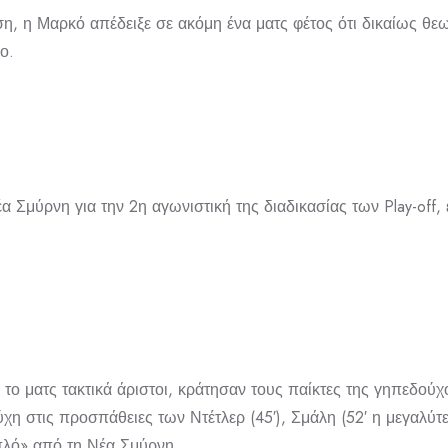
, η Μαρκό απέδειξε σε ακόμη ένα ματς φέτος ότι δικαίως θεωρ
ο.
 Σμύρνη για την 2η αγωνιστική της διαδικασίας των Play-off, 
το ματς τακτικά άριστοι, κράτησαν τους παίκτες της γηπεδού
η στις προσπάθειες των Ντέτλερ (45′), Σμάλη (52′ η μεγαλύτε
ιπλό» από τη Νέα Σμύρνη.