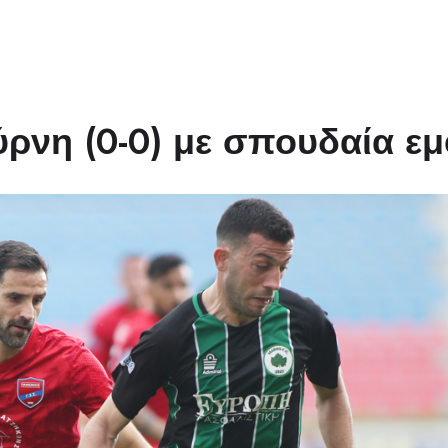
ύρνη (0-0) με σπουδαία ε