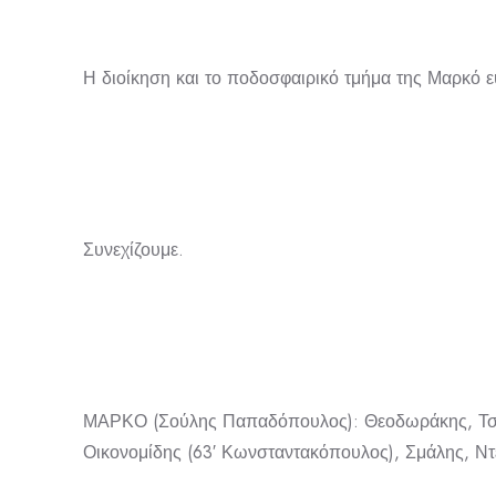
Η διοίκηση και το ποδοσφαιρικό τμήμα της Μαρκό ε
Συνεχίζουμε.
ΜΑΡΚΟ (Σούλης Παπαδόπουλος): Θεοδωράκης, Τσάκνη
Οικονομίδης (63′ Κωνσταντακόπουλος), Σμάλης, Ντέ