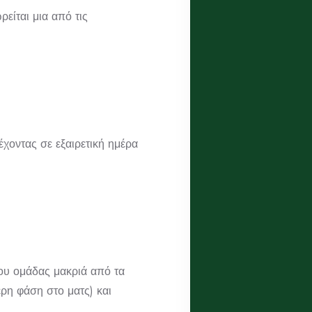
είται μια από τις
έχοντας σε εξαιρετική ημέρα
χου ομάδας μακριά από τα
ρη φάση στο ματς) και