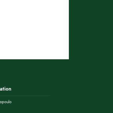
ation
opoulo